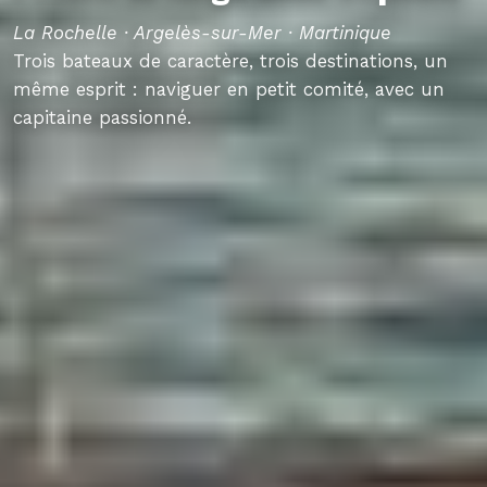
La Rochelle · Argelès-sur-Mer · Martinique
Trois bateaux de caractère, trois destinations, un
même esprit : naviguer en petit comité, avec un
capitaine passionné.