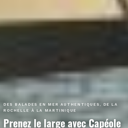
DES BALADES EN MER AUTHENTIQUES, DE LA
ROCHELLE À LA MARTINIQUE
Prenez le large avec Capéole