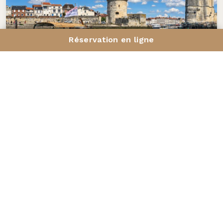
Réservation en ligne
LES BALADES EN MER DE CAPT'AIN NICO
Deux heures de navigation dans les pertuis
rochelais, à bord d'un authentique bateau de
pêche basque. La Rochelle vue depuis le large, en
petit comité.
Durée : 2h00
Détails